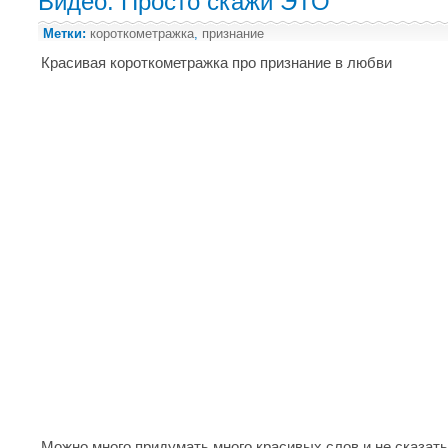
Видео: Просто скажи ЭТО
Метки:
короткометражка
,
признание
Красивая короткометражка про признание в любви
Можно много придумать много красивых слов и не сказать 