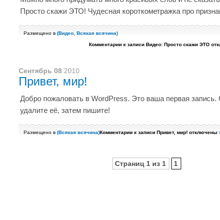
Просто скажи ЭТО! Чудесная короткометражка про призна
Размещено в
(
Видео
,
Всякая всячина
)
Комментарии
к записи Видео: Просто скажи ЭТО
отк
Сентябрь 08
2010
Привет, мир!
Добро пожаловать в WordPress. Это ваша первая запись.
удалите её, затем пишите!
Размещено в
(
Всякая всячина
)
Комментарии
к записи Привет, мир!
отключены
Страниц 1 из 1
1