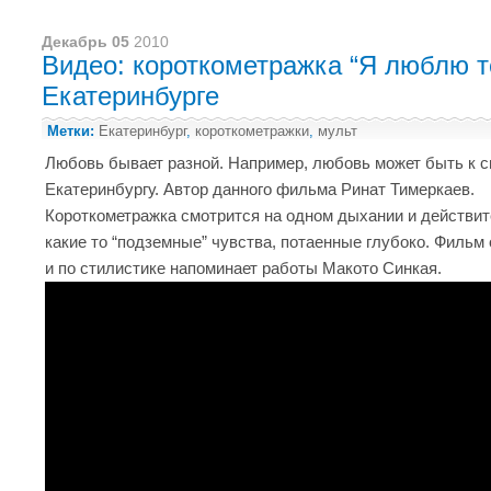
Декабрь 05
2010
Видео: короткометражка “Я люблю т
Екатеринбурге
Метки:
Екатеринбург
,
короткометражки
,
мульт
Любовь бывает разной. Например, любовь может быть к св
Екатеринбургу. Автор данного фильма Ринат Тимеркаев.
Короткометражка смотрится на одном дыхании и действи
какие то “подземные” чувства, потаенные глубоко. Фильм
и по стилистике напоминает работы Макото Синкая.