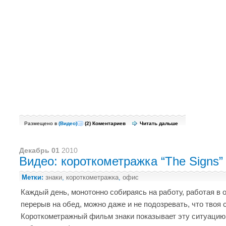
Размещено в
(
Видео
)
(2)
Коментариев
Читать дальше
Декабрь 01
2010
Видео: короткометражка “The Signs” 
Метки:
знаки
,
короткометражка
,
офис
Каждый день, монотонно собираясь на работу, работая в 
перерыв на обед, можно даже и не подозревать, что твоя 
Короткометражный фильм знаки показывает эту ситуацию