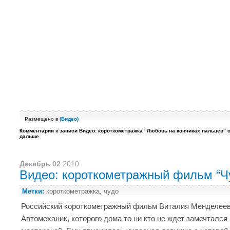
Размещено в
(
Видео
)
Комментарии
к записи Видео: короткометражка “Любовь на кончиках пальцев”
о
дальше
Декабрь 02
2010
Видео: короткометражный фильм “Чу
Метки:
короткометражка
,
чудо
Российский короткометражный фильм Виталия Менделеев
Автомеханик, которого дома то ни кто не ждет замечтался 