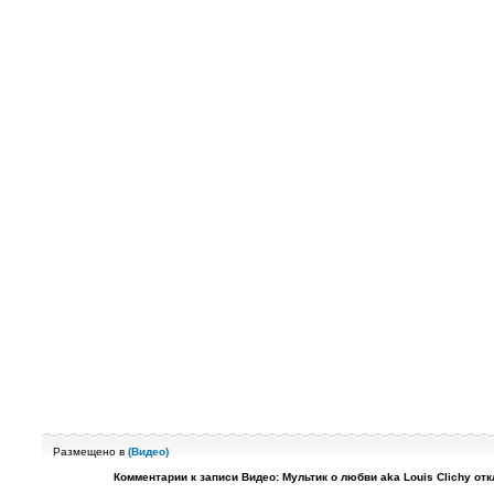
Размещено в
(
Видео
)
Комментарии
к записи Видео: Мультик о любви aka Louis Clichy
отк