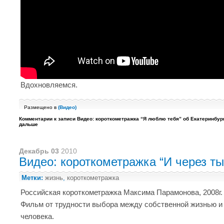
Вдохновляемся.
Размещено в
(
Видео
)
Комментарии
к записи Видео: короткометражка “Я люблю тебя” об Екатеринбур
дальше
Декабрь 03
2010
Видео: короткометражка “И через т
Метки:
жизнь
,
короткометражка
Российская короткометражка Максима Парамонова, 2008г.
Фильм от трудности выбора между собственной жизнью и
человека.