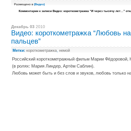
Размещено в
(
Видео
)
Комментарии
к записи Видео: короткометражка “И через тысячу лет…”
отк
Декабрь 03
2010
Видео: короткометражка “Любовь на
пальцев”
Метки:
короткометражка
,
немой
Российский короткометражный фильм Марии Фёдоровой, 
(в ролях: Мария Линдер, Артём Саблин).
Любовь может быть и без слов и звуков, любовь только н