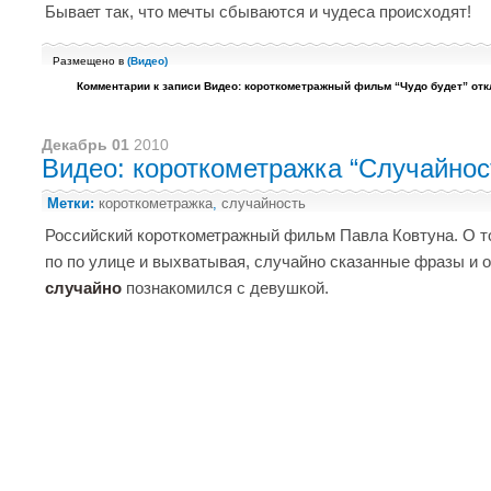
Бывает так, что мечты сбываются и чудеса происходят!
Размещено в
(
Видео
)
Комментарии
к записи Видео: короткометражный фильм “Чудо будет”
отк
Декабрь 01
2010
Видео: короткометражка “Случайнос
Метки:
короткометражка
,
случайность
Российский короткометражный фильм Павла Ковтуна. О то
по по улице и выхватывая, случайно сказанные фразы и 
случайно
познакомился с девушкой.