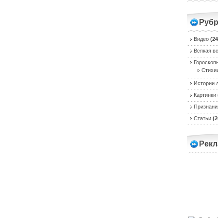
Рубр
Видео
(24
Всякая в
Гороскоп
Стихи
Истории 
Картинки
Признани
Статьи
(2
Рекл