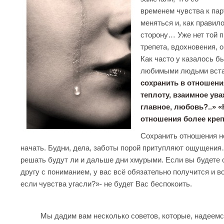
временем чувства к па
меняться и, как правил
сторону… Уже нет той п
трепета, вдохновения,
Как часто у казалось б
любимыми людьми вст
сохранить в отношени
теплоту, взаимное ува
главное, любовь?..» «
отношения более креп
Сохранить отношения не 
начать. Будни, дела, заботы порой притупляют ощущени
решать будут ли и дальше дни хмурыми. Если вы будете о
другу с пониманием, у вас всё обязательно получится и в
если чувства угасли?»- не будет Вас беспокоить.
Мы дадим вам несколько советов, которые, надеемс