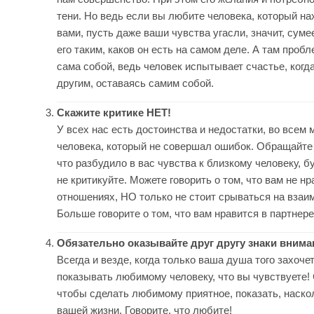
тени. Но ведь если вы любите человека, который на
вами, пусть даже ваши чувства угасли, значит, сум
его таким, каков он есть на самом деле. А там проб
сама собой, ведь человек испытывает счастье, когда
другим, оставаясь самим собой.
Скажите критике НЕТ!
У всех нас есть достоинства и недостатки, во всем 
человека, который не совершал ошибок. Обращайте 
что разбудило в вас чувства к близкому человеку, б
не критикуйте. Можете говорить о том, что вам не нр
отношениях, НО только не стоит срываться на взаи
Больше говорите о том, что вам нравится в партнере
Обязательно оказывайте друг другу знаки внима
Всегда и везде, когда только ваша душа того захочет
показывать любимому человеку, что вы чувствуете!
чтобы сделать любимому приятное, показать, наско
вашей жизни. Говорите, что любите!