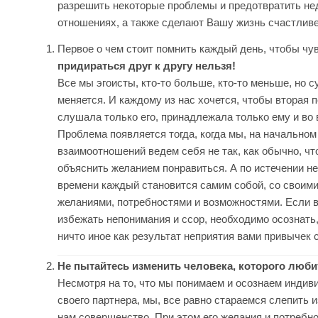
разрешить некоторые проблемы и предотвратить не
отношениях, а также сделают Вашу жизнь счастливе
Первое о чем стоит помнить каждый день, чтобы чув
придираться друг к другу нельзя!
Все мы эгоисты, кто-то больше, кто-то меньше, но су
меняется. И каждому из нас хочется, чтобы вторая 
слушала только его, принадлежала только ему и во 
Проблема появляется тогда, когда мы, на начальном
взаимоотношений ведем себя не так, как обычно, чт
объяснить желанием понравиться. А по истечении не
времени каждый становится самим собой, со своим
желаниями, потребностями и возможностями. Если 
избежать непонимания и ссор, необходимо осознать,
ничто иное как результат неприятия вами привычек с
Не пытайтесь изменить человека, которого люби
Несмотря на то, что мы понимаем и осознаем индив
своего партнера, мы, все равно стараемся слепить и
нам совершенство. При этом его желания и потребн