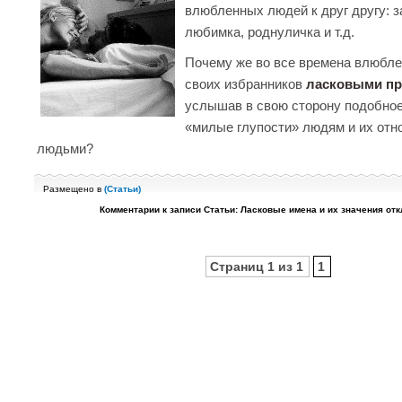
влюбленных людей к друг другу: з
любимка, роднуличка и т.д.
Почему же во все времена влюбл
своих избранников
ласковыми п
услышав в свою сторону подобное
«милые глупости» людям и их отн
людьми?
Размещено в
(
Статьи
)
Комментарии
к записи Статьи: Ласковые имена и их значения
отк
Страниц 1 из 1
1