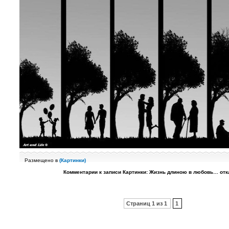
Размещено в
(
Картинки
)
Комментарии
к записи Картинки: Жизнь длиною в любовь…
отк
Страниц 1 из 1
1