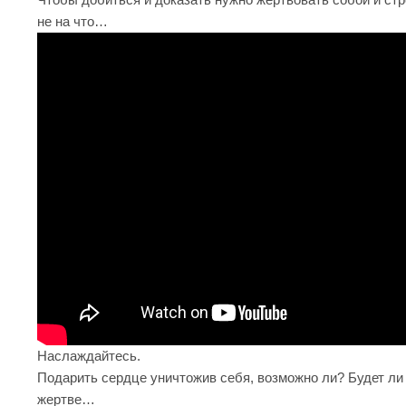
не на что…
Наслаждайтесь.
Подарить сердце уничтожив себя, возможно ли? Будет ли 
жертве…