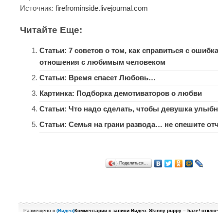
Источник:
firefrominside.livejournal.com
Читайте Еще:
Статьи: 7 советов о том, как справиться с ошибк
отношения с любимым человеком
Статьи: Время спасет Любовь…
Картинка: Подборка демотиваторов о любви
Статьи: Что надо сделать, чтобы девушка улыб
Статьи: Семья на грани развода… не спешите от
Поделиться…
Размещено в
(
Видео
)
Комментарии
к записи Видео: Skinny puppy – haze!
отклю