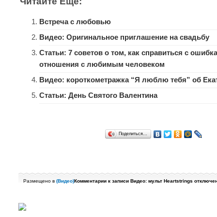
Читайте Еще:
Встреча с любовью
Видео: Оригинальное приглашение на свадьбу
Статьи: 7 советов о том, как справиться с ошибк
отношения с любимым человеком
Видео: короткометражка “Я люблю тебя” об Ека
Статьи: День Святого Валентина
Поделиться…
Размещено в
(
Видео
)
Комментарии
к записи Видео: мульт Heartstrings
отключе