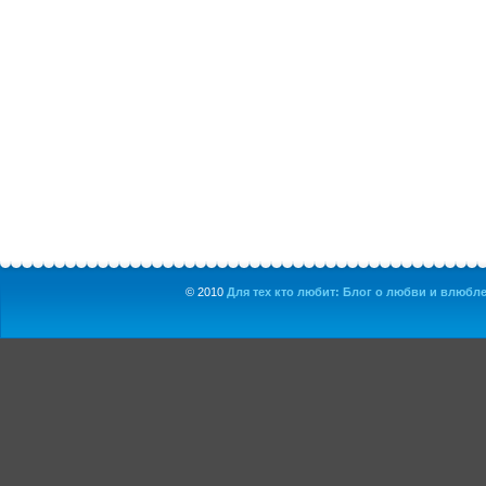
© 2010
Для тех кто любит: Блог о любви и влюбле