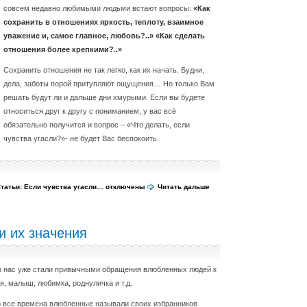
совсем недавно любимыми людьми встают вопросы:
«Как
сохранить в отношениях яркость, теплоту, взаимное
уважение и, самое главное, любовь?..» «Как сделать
отношения более крепкими?..»
Сохранить отношения не так легко, как их начать. Будни,
дела, заботы порой притупляют ощущения… Но только Вам
решать будут ли и дальше дни хмурыми. Если вы будете
относиться друг к другу с пониманием, у вас всё
обязательно получится и вопрос – «Что делать, если
чувства угасли?»- не будет Вас беспокоить.
Статьи: Если чувства угасли…
отключены
Читать дальше
и их значения
з нас уже стали привычными обращения влюбленных людей к
ая, малыш, любимка, роднуличка и т.д.
 все времена влюбленные называли своих избранников