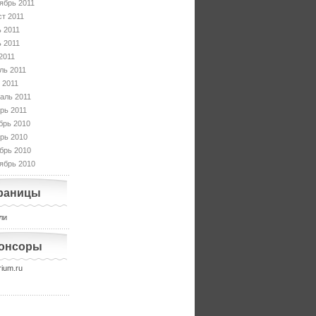
ябрь 2011
ст 2011
 2011
 2011
2011
ль 2011
 2011
аль 2011
рь 2011
брь 2010
рь 2010
брь 2010
ябрь 2010
раницы
ли
онсоры