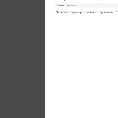
Метки :
животные
Забавное видео про хомяка, который пишет “