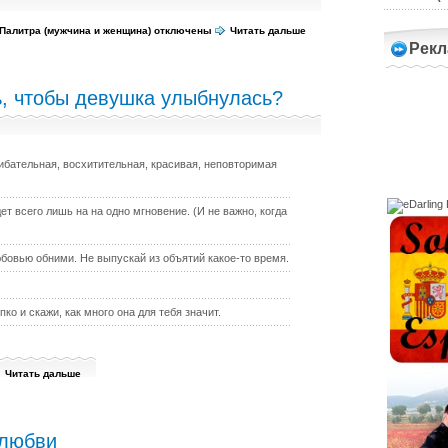
 Палитра (мужчина и женщина)
отключены
Читать дальше
Рекл
ь, чтобы девушка улыбнулась?
ибательная, восхитительная, красивая, неповторимая
дет всего лишь на на одно мгновение. (И не важно, когда
юбовью обними. Не выпускай из объятий какое-то время.
ко и скажи, как много она для тебя значит.
Читать дальше
 любви